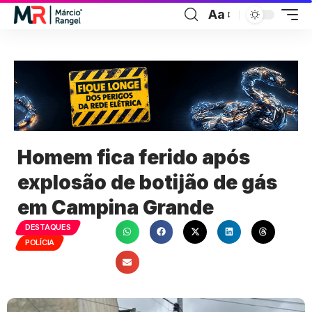
Aa
Homem fica ferido após
explosão de botijão de gás
em Campina Grande
DESTAQUES
POLÍCIA