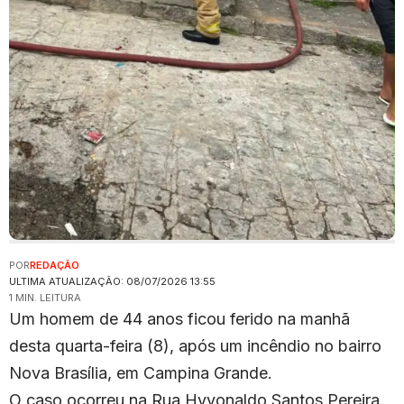
POR
REDAÇÃO
ULTIMA ATUALIZAÇÃO: 08/07/2026 13:55
1 MIN. LEITURA
Um homem de 44 anos ficou ferido na manhã
desta quarta-feira (8), após um incêndio no bairro
Nova Brasília, em Campina Grande.
O caso ocorreu na Rua Hyvonaldo Santos Pereira.