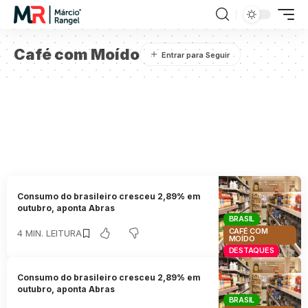
Café com Moído
Consumo do brasileiro cresceu 2,89% em
outubro, aponta Abras
BRASIL
CAFÉ COM
4 MIN. LEITURA
MOÍDO
DESTAQUES
Consumo do brasileiro cresceu 2,89% em
outubro, aponta Abras
BRASIL