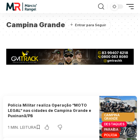
Campina Grande
Polícia Militar realiza Operação “MOTO
LEGAL” nas cidades de Campina Grande e
CAMPINA
Puxinanã/PB
GRANDE
DESTAQUES
1 MIN. LEITURA
PARAÍBA
POLÍCIA