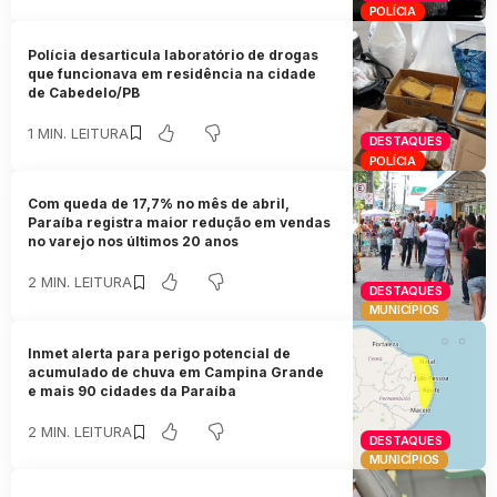
POLÍCIA
Polícia desarticula laboratório de drogas
que funcionava em residência na cidade
de Cabedelo/PB
1 MIN. LEITURA
DESTAQUES
POLÍCIA
Com queda de 17,7% no mês de abril,
Paraíba registra maior redução em vendas
no varejo nos últimos 20 anos
2 MIN. LEITURA
DESTAQUES
MUNICÍPIOS
Inmet alerta para perigo potencial de
acumulado de chuva em Campina Grande
e mais 90 cidades da Paraíba
2 MIN. LEITURA
DESTAQUES
MUNICÍPIOS