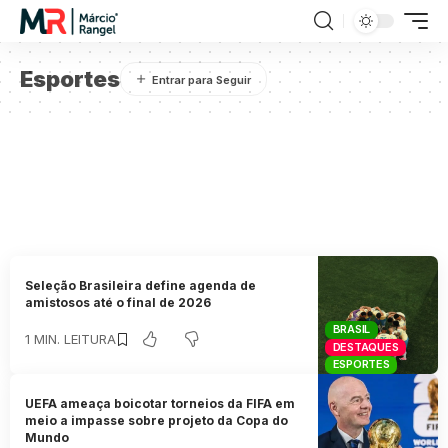
Esportes
Seleção Brasileira define agenda de
amistosos até o final de 2026
BRASIL
1 MIN. LEITURA
DESTAQUES
ESPORTES
UEFA ameaça boicotar torneios da FIFA em
meio a impasse sobre projeto da Copa do
Mundo