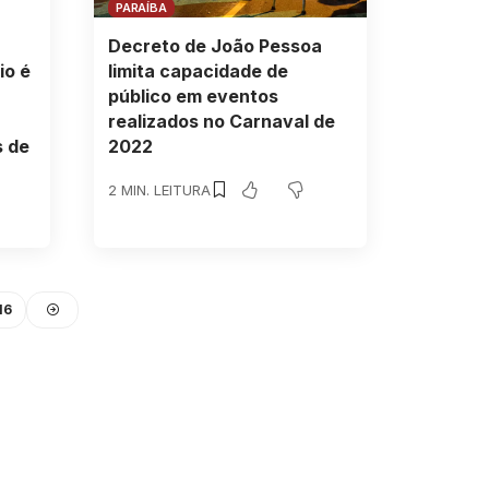
PARAÍBA
Decreto de João Pessoa
io é
limita capacidade de
público em eventos
realizados no Carnaval de
 de
2022
2 MIN. LEITURA
16