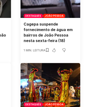
DESTAQUES
JOÃO PESSOA
Cagepa suspende
fornecimento de água em
oão
bairros de João Pessoa
nesta sexta-feira (18)
1 MIN. LEITURA
DESTAQUES
JOÃO PESSOA