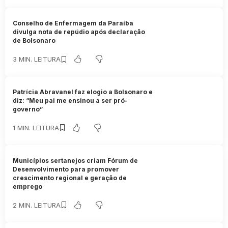
Conselho de Enfermagem da Paraíba
divulga nota de repúdio após declaração
de Bolsonaro
3 MIN. LEITURA
Patrícia Abravanel faz elogio a Bolsonaro e
diz: “Meu pai me ensinou a ser pró-
governo”
1 MIN. LEITURA
Municípios sertanejos criam Fórum de
Desenvolvimento para promover
crescimento regional e geração de
emprego
2 MIN. LEITURA