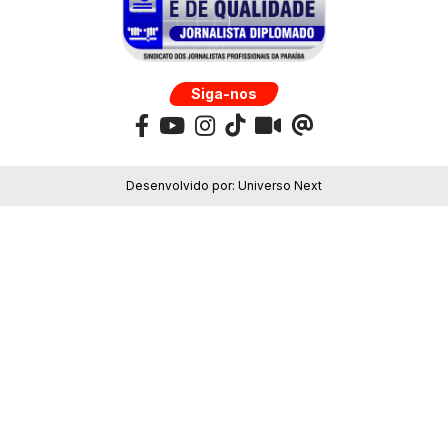
Siga-nos
Desenvolvido por:
Universo Next