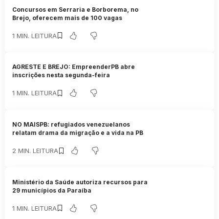
Concursos em Serraria e Borborema, no
Brejo, oferecem mais de 100 vagas
1 MIN. LEITURA
AGRESTE E BREJO: EmpreenderPB abre
inscrições nesta segunda-feira
1 MIN. LEITURA
NO MAISPB: refugiados venezuelanos
relatam drama da migração e a vida na PB
2 MIN. LEITURA
Ministério da Saúde autoriza recursos para
29 municípios da Paraíba
1 MIN. LEITURA