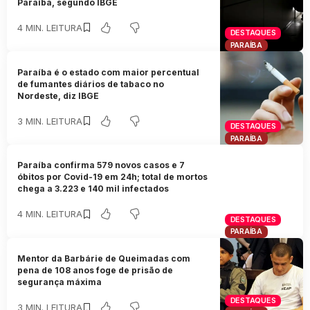
Paraíba, segundo IBGE
4 MIN. LEITURA
DESTAQUES
PARAÍBA
Paraíba é o estado com maior percentual
de fumantes diários de tabaco no
Nordeste, diz IBGE
3 MIN. LEITURA
DESTAQUES
PARAÍBA
Paraíba confirma 579 novos casos e 7
óbitos por Covid-19 em 24h; total de mortos
chega a 3.223 e 140 mil infectados
4 MIN. LEITURA
DESTAQUES
PARAÍBA
Mentor da Barbárie de Queimadas com
pena de 108 anos foge de prisão de
segurança máxima
DESTAQUES
3 MIN. LEITURA