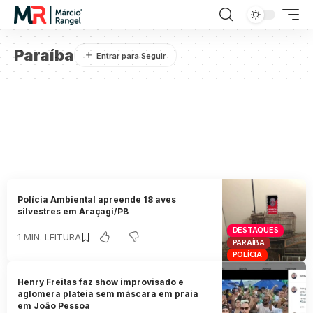
Paraíba
Polícia Ambiental apreende 18 aves
silvestres em Araçagi/PB
DESTAQUES
1 MIN. LEITURA
PARAÍBA
POLÍCIA
Henry Freitas faz show improvisado e
aglomera plateia sem máscara em praia
em João Pessoa