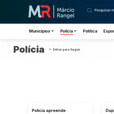
Municípios
Polícia
Política
Espo
Polícia
Polícia apreende
Dup