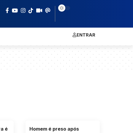
ENTRAR
ra é
Homem é preso após