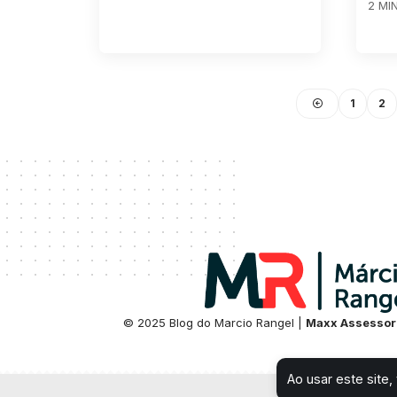
2 MI
1
2
© 2025 Blog do Marcio Rangel |
Maxx Assessor
Ao usar este site