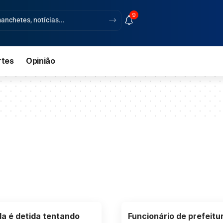
9
rtes
Opinião
la é detida tentando
Funcionário de prefeitu