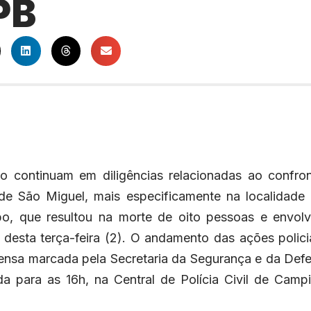
PB
o continuam em diligências relacionadas ao confro
de São Miguel, mais especificamente na localidade
bo, que resultou na morte de oito pessoas e envol
desta terça-feira (2). O andamento das ações polici
ensa marcada pela Secretaria da Segurança e da Def
a para as 16h, na Central de Polícia Civil de Camp