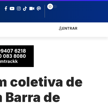
ENTRAR
 coletiva de
 Barra de