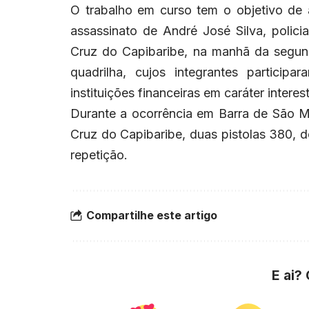
O trabalho em curso tem o objetivo de 
assassinato de André José Silva, polici
Cruz do Capibaribe, na manhã da segunda-
quadrilha, cujos integrantes partici
instituições financeiras em caráter interes
Durante a ocorrência em Barra de São M
Cruz do Capibaribe, duas pistolas 380, d
repetição.
Compartilhe este artigo
E ai?