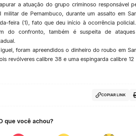
apurar a atuação do grupo criminoso responsável p
al militar de Pernambuco, durante um assalto em Sa
feira (1), fato que deu início à ocorrência policial
param do confronto, também é suspeita de ataque
tadual.
iguel, foram apreendidos o dinheiro do roubo em Sa
ois revólveres calibre 38 e uma espingarda calibre 12
COPIAR LINK
 O que você achou?