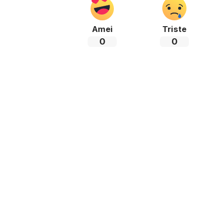
Amei
Triste
0
0