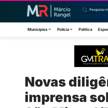
Municípios
Polícia
Política
Espo
Novas dilig
imprensa so