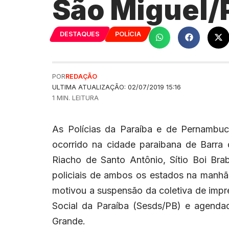
São Miguel/
DESTAQUES
POLÍCIA
POR
REDAÇÃO
ULTIMA ATUALIZAÇÃO: 02/07/2019 15:16
1 MIN. LEITURA
As Polícias da Paraíba e de Pernambuc
ocorrido na cidade paraibana de Barra 
Riacho de Santo Antônio, Sítio Boi Bra
policiais de ambos os estados na manhã 
motivou a suspensão da coletiva de impr
Social da Paraíba (Sesds/PB) e agendad
Grande.