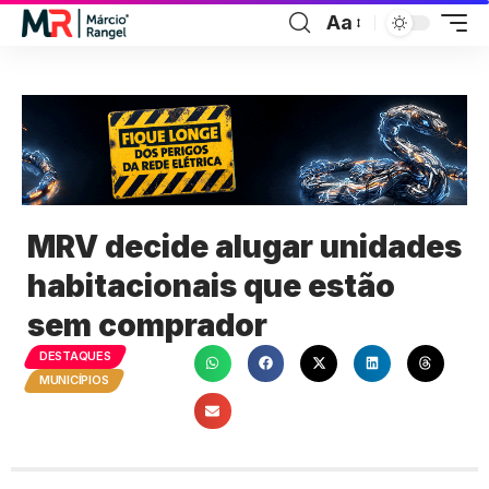
Aa
MRV decide alugar unidades
habitacionais que estão
sem comprador
DESTAQUES
MUNICÍPIOS