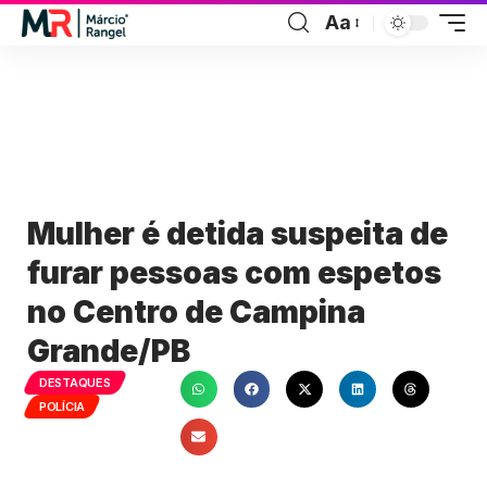
Aa
Mulher é detida suspeita de
furar pessoas com espetos
no Centro de Campina
Grande/PB
DESTAQUES
POLÍCIA