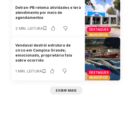
Detran-PB retoma atividades e terá
atendimento por meio de
agendamentos
2 MIN. LEITURA
DESTAQUES
MUNICÍPIOS
Vendaval destrói estrutura de
circo em Campina Grande;
emocionado, proprietário fala
sobre ocorrido
1 MIN. LEITURA
DESTAQUES
MUNICÍPIOS
EXIBIR MAIS