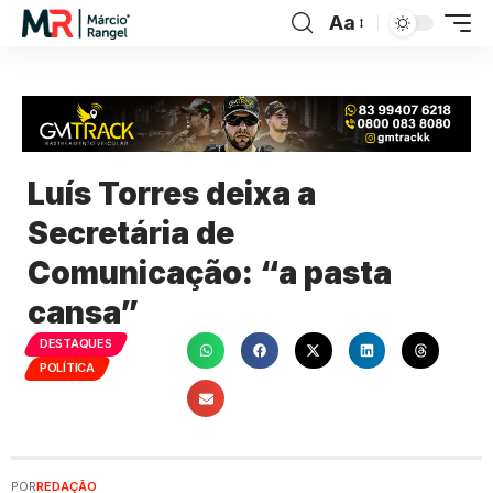
Aa
Luís Torres deixa a
Secretária de
Comunicação: “a pasta
cansa”
DESTAQUES
POLÍTICA
POR
REDAÇÃO