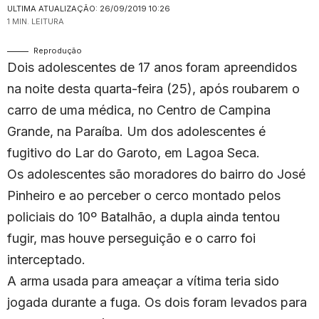
ULTIMA ATUALIZAÇÃO: 26/09/2019 10:26
1 MIN. LEITURA
Reprodução
Dois adolescentes de 17 anos foram apreendidos
na noite desta quarta-feira (25), após roubarem o
carro de uma médica, no Centro de Campina
Grande, na Paraíba. Um dos adolescentes é
fugitivo do Lar do Garoto, em Lagoa Seca.
Os adolescentes são moradores do bairro do José
Pinheiro e ao perceber o cerco montado pelos
policiais do 10º Batalhão, a dupla ainda tentou
fugir, mas houve perseguição e o carro foi
interceptado.
A arma usada para ameaçar a vítima teria sido
jogada durante a fuga. Os dois foram levados para