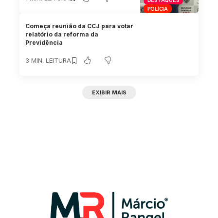
DESTAQUES
POLÍCIA
Começa reunião da CCJ para votar
relatório da reforma da
Previdência
3 MIN. LEITURA
EXIBIR MAIS