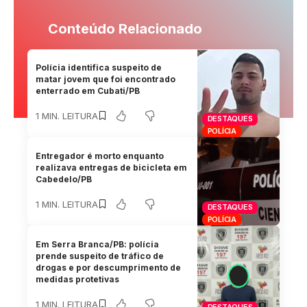
Conteúdo Relacionado
Polícia identifica suspeito de
matar jovem que foi encontrado
enterrado em Cubati/PB
1 MIN. LEITURA
DESTAQUES
POLÍCIA
Entregador é morto enquanto
realizava entregas de bicicleta em
Cabedelo/PB
1 MIN. LEITURA
DESTAQUES
POLÍCIA
Em Serra Branca/PB: polícia
prende suspeito de tráfico de
drogas e por descumprimento de
medidas protetivas
1 MIN. LEITURA