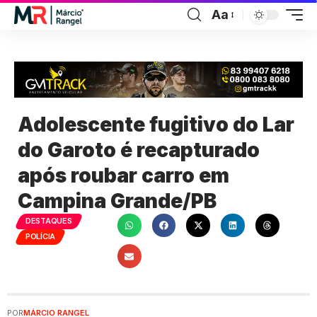
Aa
Adolescente fugitivo do Lar
do Garoto é recapturado
após roubar carro em
Campina Grande/PB
DESTAQUES
POLÍCIA
POR
MÁRCIO RANGEL