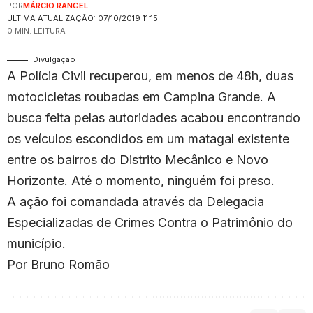
POR
MÁRCIO RANGEL
ULTIMA ATUALIZAÇÃO: 07/10/2019 11:15
0 MIN. LEITURA
Divulgação
A Polícia Civil recuperou, em menos de 48h, duas
motocicletas roubadas em Campina Grande. A
busca feita pelas autoridades acabou encontrando
os veículos escondidos em um matagal existente
entre os bairros do Distrito Mecânico e Novo
Horizonte. Até o momento, ninguém foi preso.
A ação foi comandada através da Delegacia
Especializadas de Crimes Contra o Patrimônio do
município.
Por Bruno Romão