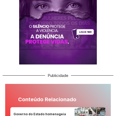
Publicidade
Conteúdo Relacionado
Governo do Estado homenageia