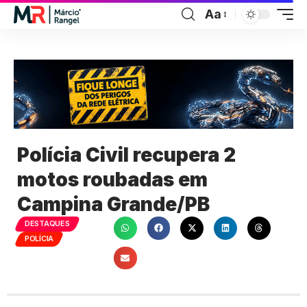
Aa
Polícia Civil recupera 2
motos roubadas em
Campina Grande/PB
DESTAQUES
POLÍCIA