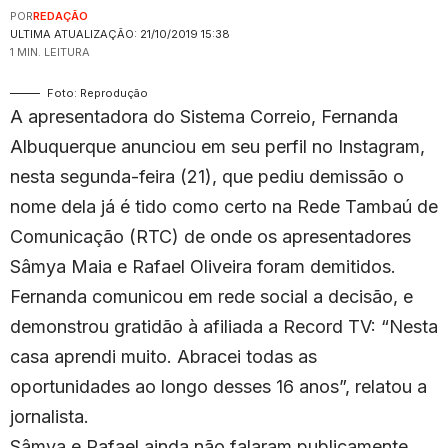
POR
REDAÇÃO
ULTIMA ATUALIZAÇÃO: 21/10/2019 15:38
1 MIN. LEITURA
Foto: Reprodução
A apresentadora do Sistema Correio, Fernanda
Albuquerque anunciou em seu perfil no Instagram,
nesta segunda-feira (21), que pediu demissão o
nome dela já é tido como certo na Rede Tambaú de
Comunicação (RTC) de onde os apresentadores
Sâmya Maia e Rafael Oliveira foram demitidos.
Fernanda comunicou em rede social a decisão, e
demonstrou gratidão à afiliada a Record TV: “Nesta
casa aprendi muito. Abracei todas as
oportunidades ao longo desses 16 anos”, relatou a
jornalista.
Sâmya e Rafael ainda não falaram publicamente