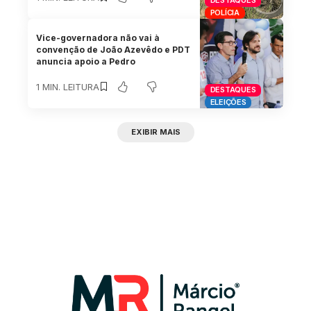
DESTAQUES
POLÍCIA
Vice-governadora não vai à
convenção de João Azevêdo e PDT
anuncia apoio a Pedro
1 MIN. LEITURA
DESTAQUES
ELEIÇÕES
EXIBIR MAIS