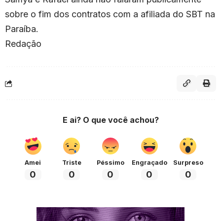
sobre o fim dos contratos com a afiliada do SBT na
Paraíba.
Redação
E ai? O que você achou?
Amei
Triste
Péssimo
Engraçado
Surpreso
0
0
0
0
0