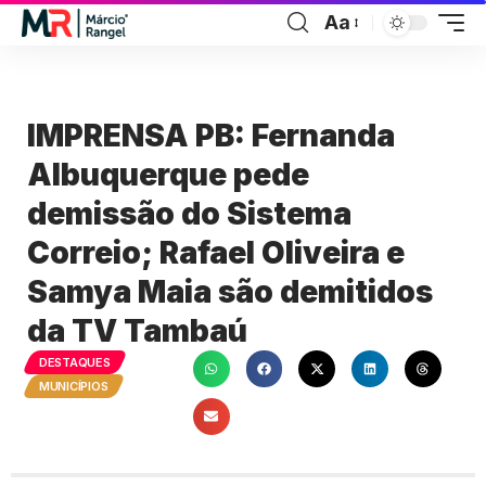
Aa
IMPRENSA PB: Fernanda
Albuquerque pede
demissão do Sistema
Correio; Rafael Oliveira e
Samya Maia são demitidos
da TV Tambaú
DESTAQUES
MUNICÍPIOS