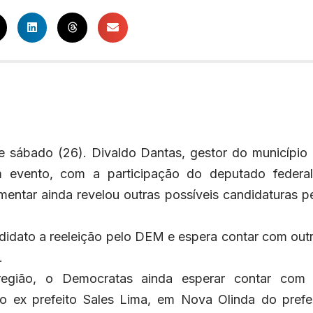
 sábado (26). Divaldo Dantas, gestor do município
m evento, com a participação do deputado federa
amentar ainda revelou outras possíveis candidaturas p
idato a reeleição pelo DEM e espera contar com out
.
 região, o Democratas ainda esperar contar com
o ex prefeito Sales Lima, em Nova Olinda do prefe