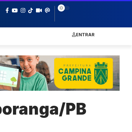
ENTRAR
aporanga/PB