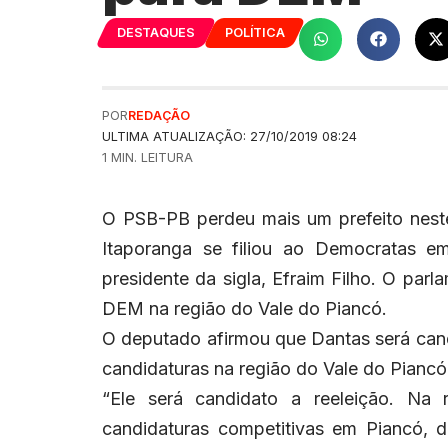
DESTAQUES
POLÍTICA
POR
REDAÇÃO
ULTIMA ATUALIZAÇÃO: 27/10/2019 08:24
1 MIN. LEITURA
O PSB-PB perdeu mais um prefeito neste
Itaporanga se filiou ao Democratas e
presidente da sigla, Efraim Filho. O parl
DEM na região do Vale do Piancó.
O deputado afirmou que Dantas será cand
candidaturas na região do Vale do Piancó
“Ele será candidato a reeleição. Na
candidaturas competitivas em Piancó, d