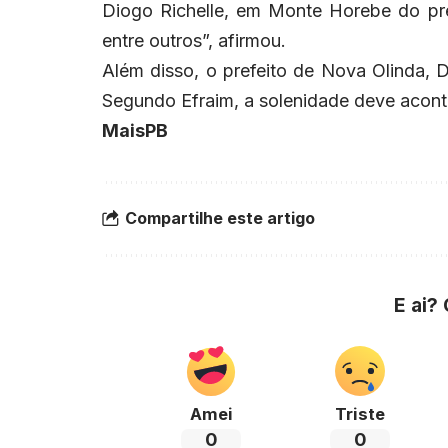
Diogo Richelle, em Monte Horebe do pre
entre outros”, afirmou.
Além disso, o prefeito de Nova Olinda, D
Segundo Efraim, a solenidade deve acon
MaisPB
Compartilhe este artigo
E ai?
Amei
Triste
0
0