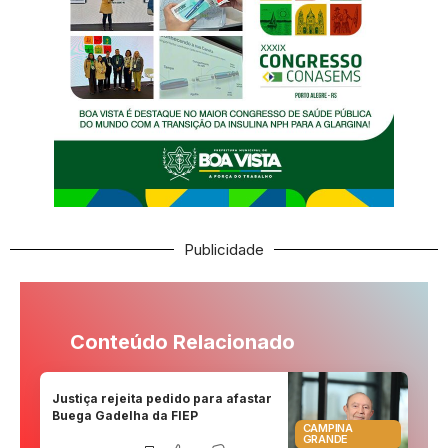
Publicidade
Conteúdo Relacionado
Justiça rejeita pedido para afastar
Buega Gadelha da FIEP
CAMPINA
GRANDE