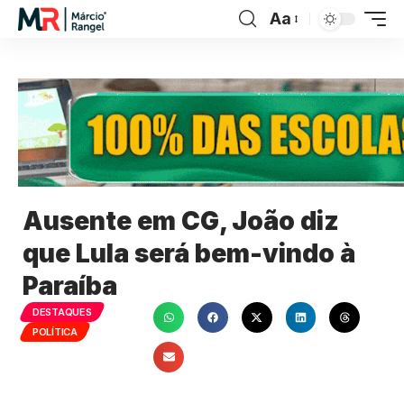
Aa
Ausente em CG, João diz
que Lula será bem-vindo à
Paraíba
DESTAQUES
POLÍTICA