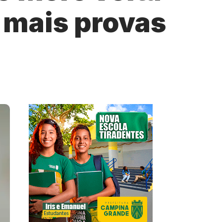
 mais provas