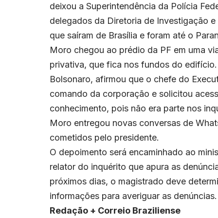
deixou a Superintendência da Polícia Fede
delegados da Diretoria de Investigação 
que saíram de Brasília e foram até o Paran
Moro chegou ao prédio da PF em uma via
privativa, que fica nos fundos do edifício
Bolsonaro, afirmou que o chefe do Executi
comando da corporação e solicitou acess
conhecimento, pois não era parte nos inqu
Moro entregou novas conversas de Whats
cometidos pelo presidente.
O depoimento será encaminhado ao minist
relator do inquérito que apura as denúnci
próximos dias, o magistrado deve determi
informações para averiguar as denúncias.
Redação + Correio Braziliense