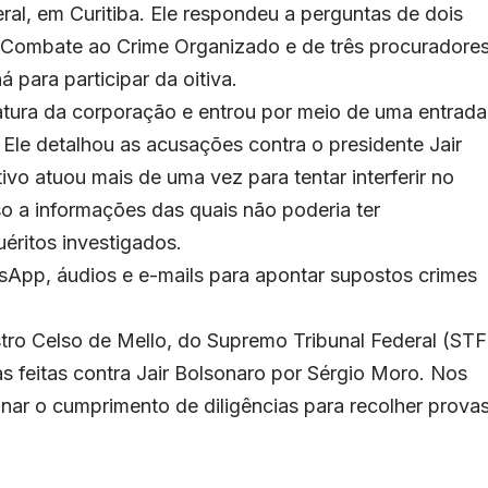
ral, em Curitiba. Ele respondeu a perguntas de dois
e Combate ao Crime Organizado e de três procuradore
á para participar da oitiva.
tura da corporação e entrou por meio de uma entrada
. Ele detalhou as acusações contra o presidente Jair
vo atuou mais de uma vez para tentar interferir no
o a informações das quais não poderia ter
éritos investigados.
App, áudios e e-mails para apontar supostos crimes
ro Celso de Mello, do Supremo Tribunal Federal (STF
as feitas contra Jair Bolsonaro por Sérgio Moro. Nos
nar o cumprimento de diligências para recolher provas