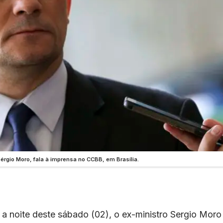
Sérgio Moro, fala à imprensa no CCBB, em Brasília.
a noite deste sábado (02), o ex-ministro Sergio Moro