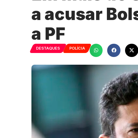
a acusar Bol
a PF
DESTAQUES
POLÍCIA