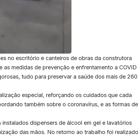
des no escritório e canteiros de obras da construtora
e as medidas de prevenção e enfrentamento a COVID
gorosas, tudo para preservar a saúde dos mais de 260
nalização especial, reforçando os cuidados que cada
abordando também sobre o coronavírus, e as formas de
nstalados dispensers de álcool em gel e lavatórios
ização das mãos. No retorno ao trabalho foi realizad