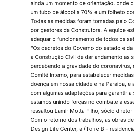
ainda um momento de orientação, onde ca
um tubo de álcool a 70% e um folheto c
Todas as medidas foram tomadas pelo Co
por gestores da Construtora. A equipe e
adequar o funcionamento de todos os set
“Os decretos do Governo do estado e da 
a Construção Civil de dar andamento as 
percebendo a gravidade do coronavírus,
Comitê Interno, para estabelecer medida
doença em nossa cidade e na Paraíba, e a
com algumas adaptações para garantir a
estamos unindo forças no combate a esse
ressaltou Lamir Motta Filho, sócio diret
Com o retorno dos trabalhos, as obras 
Design Life Center, a (Torre B – residenc