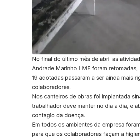
No final do último mês de abril as ativida
Andrade Marinho LMF foram retomadas, 
19 adotadas passaram a ser ainda mais ri
colaboradores.
Nos canteiros de obras foi implantada si
trabalhador deve manter no dia a dia, e 
contagio da doença.
Em todos os ambientes da empresa foram i
para que os colaboradores façam a higien