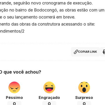
Grande, seguirão novo cronograma de execução.
rução no bairro de Bodocongó, as obras estão com um
 e o seu lançamento ocorrerá em breve.
ento das obras da construtora acessando o site:
endimentos/2
COPIAR LINK
 O que você achou?
Péssimo
Engraçado
Surpreso
0
0
0