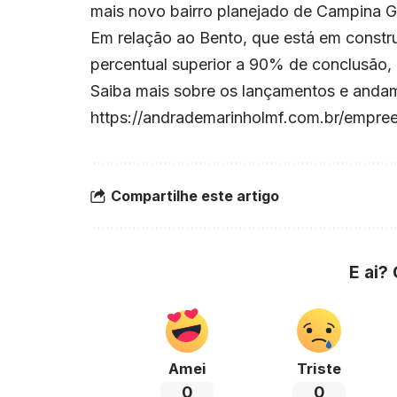
mais novo bairro planejado de Campina 
Em relação ao Bento, que está em const
percentual superior a 90% de conclusão,
Saiba mais sobre os lançamentos e andam
https://andrademarinholmf.com.br/empre
Compartilhe este artigo
E ai?
Amei
Triste
0
0