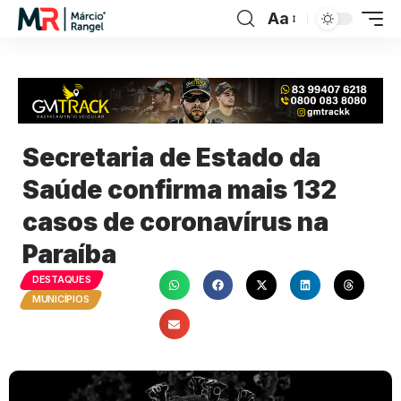
Aa
Secretaria de Estado da
Saúde confirma mais 132
casos de coronavírus na
Paraíba
DESTAQUES
MUNICÍPIOS