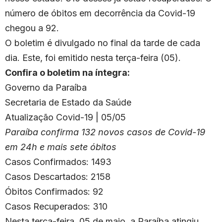
número de óbitos em decorrência da Covid-19
chegou a 92.
O boletim é divulgado no final da tarde de cada
dia. Este, foi emitido nesta terça-feira (05).
Confira o boletim na íntegra:
Governo da Paraíba
Secretaria de Estado da Saúde
Atualização Covid-19 | 05/05
Paraíba confirma 132 novos casos de Covid-19
em 24h e mais sete óbitos
Casos Confirmados: 1493
Casos Descartados: 2158
Óbitos Confirmados: 92
Casos Recuperados: 310
Nesta terça-feira, 05 de maio, a Paraíba atingiu