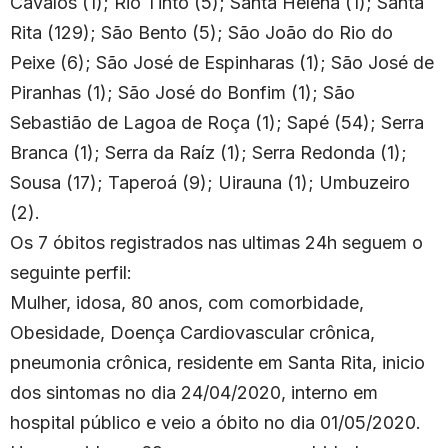
Cavalos (1); Rio Tinto (5); Santa Helena (1); Santa
Rita (129); São Bento (5); São João do Rio do
Peixe (6); São José de Espinharas (1); São José de
Piranhas (1); São José do Bonfim (1); São
Sebastião de Lagoa de Roça (1); Sapé (54); Serra
Branca (1); Serra da Raíz (1); Serra Redonda (1);
Sousa (17); Taperoá (9); Uirauna (1); Umbuzeiro
(2).
Os 7 óbitos registrados nas ultimas 24h seguem o
seguinte perfil:
Mulher, idosa, 80 anos, com comorbidade,
Obesidade, Doença Cardiovascular crônica,
pneumonia crônica, residente em Santa Rita, inicio
dos sintomas no dia 24/04/2020, interno em
hospital público e veio a óbito no dia 01/05/2020.