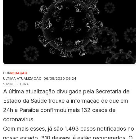
POR
REDAÇÃO
ULTIMA ATUALIZAÇÃO: 06/05/2020 06:24
5 MIN. LEITURA
A última atualização divulgada pela Secretaria de
Estado da Saúde trouxe a informação de que em
24h a Paraíba confirmou mais 132 casos de
coronavírus.
Com mais esses, já são 1.493 casos notificados no
nosso estado. 310 desses já estão recuperados. O