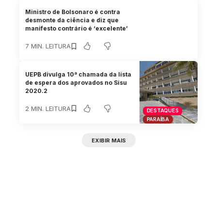
Ministro de Bolsonaro é contra
desmonte da ciência e diz que
manifesto contrário é ‘excelente’
7 MIN. LEITURA
UEPB divulga 10ª chamada da lista
de espera dos aprovados no Sisu
2020.2
2 MIN. LEITURA
DESTAQUES
PARAÍBA
EXIBIR MAIS