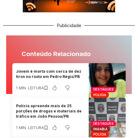
Publicidade
Conteúdo Relacionado
Jovem é morta com cerca de dez
tiros no rosto em Pedro Régis/PB
1 MIN. LEITURA
DESTAQUES
POLÍCIA
Polícia apreende mais de 25
porções de drogas e materiais de
tráfico em João Pessoa/PB
DESTAQUES
1 MIN. LEITURA
PARAÍBA
POLÍCIA