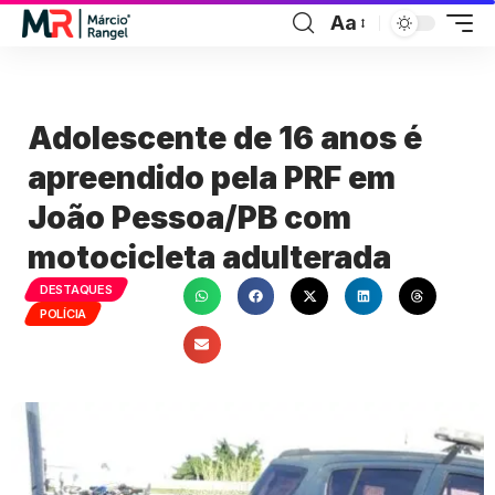
Aa
Adolescente de 16 anos é
apreendido pela PRF em
João Pessoa/PB com
motocicleta adulterada
DESTAQUES
POLÍCIA