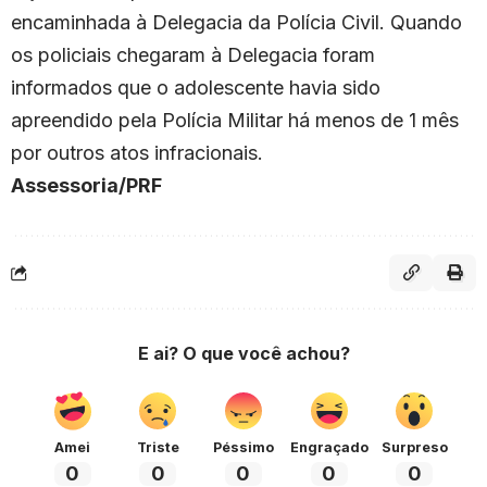
encaminhada à Delegacia da Polícia Civil. Quando
os policiais chegaram à Delegacia foram
informados que o adolescente havia sido
apreendido pela Polícia Militar há menos de 1 mês
por outros atos infracionais.
Assessoria/PRF
E ai? O que você achou?
Amei
Triste
Péssimo
Engraçado
Surpreso
0
0
0
0
0