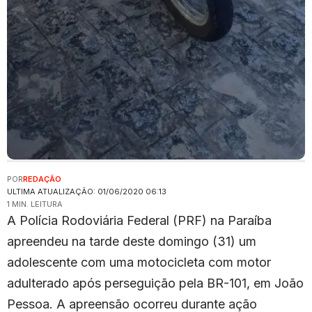
POR
REDAÇÃO
ULTIMA ATUALIZAÇÃO: 01/06/2020 06:13
1 MIN. LEITURA
A Polícia Rodoviária Federal (PRF) na Paraíba
apreendeu na tarde deste domingo (31) um
adolescente com uma motocicleta com motor
adulterado após perseguição pela BR-101, em João
Pessoa. A apreensão ocorreu durante ação