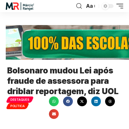
Aa
Bolsonaro mudou Lei após
fraude de assessora para
driblar reportagem, diz UOL
DESTAQUES
POLÍTICA