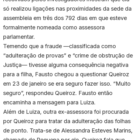
só realizou ligações nas proximidades da sede da
assembleia em três dos 792 dias em que esteve
formalmente nomeada como assessora
parlamentar.
Temendo que a fraude —classificada como
“adulteração de provas” e “crime de obstrução de
Justiça— tivesse alguma consequência negativa
para a filha, Fausto chegou a questionar Queiroz
em 23 de janeiro se era seguro fazer isso. “Muito
seguro”, respondeu Queiroz. Fausto então
encaminha a mensagem para Luiza.
Além de Luiza, outra ex-assessora foi procurada
por Queiroz para tratar da adulteração das folhas
de ponto. Trata-se de Alessandra Esteves Marins,
chamada de Pequena por ele. Queiroz fala que