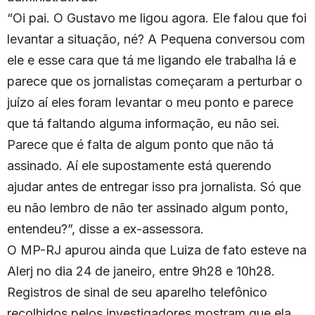
“Oi pai. O Gustavo me ligou agora. Ele falou que foi
levantar a situação, né? A Pequena conversou com
ele e esse cara que tá me ligando ele trabalha lá e
parece que os jornalistas começaram a perturbar o
juízo aí eles foram levantar o meu ponto e parece
que tá faltando alguma informação, eu não sei.
Parece que é falta de algum ponto que não tá
assinado. Aí ele supostamente está querendo
ajudar antes de entregar isso pra jornalista. Só que
eu não lembro de não ter assinado algum ponto,
entendeu?”, disse a ex-assessora.
O MP-RJ apurou ainda que Luiza de fato esteve na
Alerj no dia 24 de janeiro, entre 9h28 e 10h28.
Registros de sinal de seu aparelho telefônico
recolhidos pelos investigadores mostram que ela