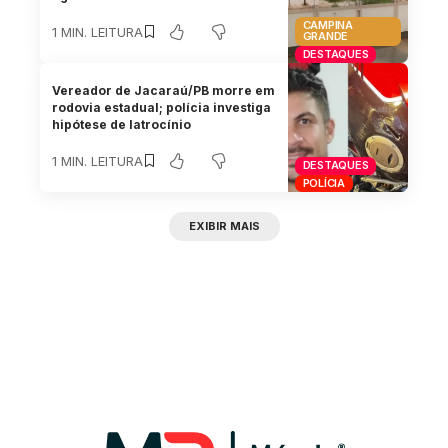
CAMPINA
1 MIN. LEITURA
GRANDE
DESTAQUES
Vereador de Jacaraú/PB morre em
rodovia estadual; polícia investiga
hipótese de latrocínio
1 MIN. LEITURA
DESTAQUES
POLÍCIA
EXIBIR MAIS