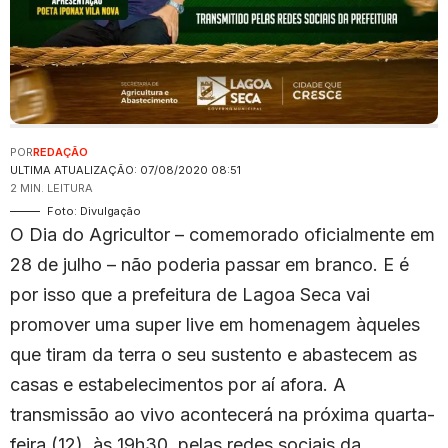
POR
REDAÇÃO
ULTIMA ATUALIZAÇÃO: 07/08/2020 08:51
2 MIN. LEITURA
Foto: Divulgação
O Dia do Agricultor – comemorado oficialmente em
28 de julho – não poderia passar em branco. E é
por isso que a prefeitura de Lagoa Seca vai
promover uma super live em homenagem àqueles
que tiram da terra o seu sustento e abastecem as
casas e estabelecimentos por aí afora. A
transmissão ao vivo acontecerá na próxima quarta-
feira (12), às 19h30, pelas redes sociais da