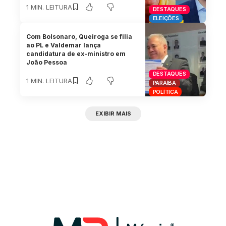
1 MIN. LEITURA
DESTAQUES
ELEIÇÕES
Com Bolsonaro, Queiroga se filia
ao PL e Valdemar lança
candidatura de ex-ministro em
João Pessoa
DESTAQUES
1 MIN. LEITURA
PARAÍBA
POLÍTICA
EXIBIR MAIS