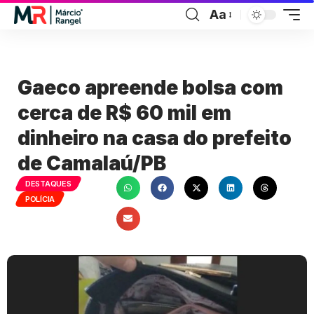
Aa
Gaeco apreende bolsa com
cerca de R$ 60 mil em
dinheiro na casa do prefeito
de Camalaú/PB
DESTAQUES
POLÍCIA