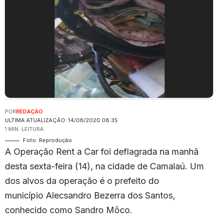
POR
REDAÇÃO
ULTIMA ATUALIZAÇÃO: 14/08/2020 08:35
1 MIN. LEITURA
Foto: Reprodução
A Operação Rent a Car foi deflagrada na manhã
desta sexta-feira (14), na cidade de Camalaú. Um
dos alvos da operação é o prefeito do
município Alecsandro Bezerra dos Santos,
conhecido como Sandro Môco.