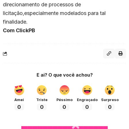
direcionamento de processos de
licitação,especialmente modelados para tal
finalidade.
Com ClickPB
E ai? O que você achou?
Amei
Triste
Péssimo
Engraçado
Surpreso
0
0
0
0
0