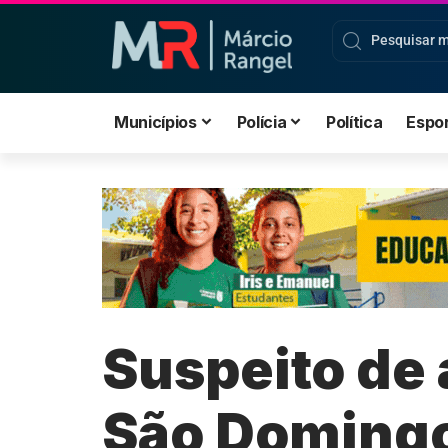
Municípios
Polícia
Política
Espo
Suspeito de 
São Domingo