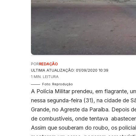
POR
REDAÇÃO
ULTIMA ATUALIZAÇÃO: 01/09/2020 10:39
1 MIN. LEITURA
Foto: Reprodução
A Polícia Militar prendeu, em flagrante, 
nessa segunda-feira (31), na cidade de S
Grande, no Agreste da Paraíba. Depois de 
de combustíveis, onde tentava abastecer 
Assim que souberam do roubo, os polici