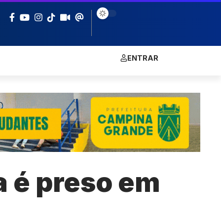
ENTRAR
a é preso em