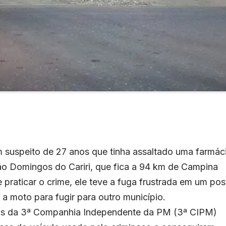
um suspeito de 27 anos que tinha assaltado uma farmác
ão Domingos do Cariri, que fica a 94 km de Campina
praticar o crime, ele teve a fuga frustrada em um pos
a moto para fugir para outro município.
ais da 3ª Companhia Independente da PM (3ª CIPM)