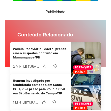
Publicidade
Conteúdo Relacionado
Polícia Rodoviária Federal prende
cinco suspeitos por furto em
Mamanguape/PB
2 MIN. LEITURA
DESTAQUES
POLÍCIA
Homem investigado por
feminicídio cometido em Santa
Cruz/PB é preso pela Polícia Civil
em São Bernardo do Campo/SP
1 MIN. LEITURA
DESTAQUES
POLÍCIA