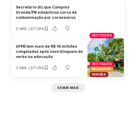
Secretário diz que Campina
Grande/PB estabilizou curva de
contaminação por coronavírus
2 MIN. LEITURA
DESTAQUES
UFPB tem mais de R$ 16 milhões
congelados após novo bloqueio de
verba na educação
DESTAQUES
3 MIN. LEITURA
MUNICÍPIOS
PARAÍBA
EXIBIR MAIS