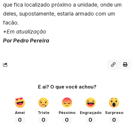
que fica localizado próximo a unidade, onde um
deles, supostamente, estaria armado com um
facão.
*Em atualização
Por Pedro Pereira
E ai? O que você achou?
Amei
Triste
Péssimo
Engraçado
Surpreso
0
0
0
0
0