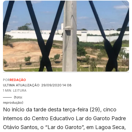
POR
REDAÇÃO
ULTIMA ATUALIZAÇÃO: 29/09/2020 14:08
1 MIN. LEITURA
(foto:
reprodução)
No início da tarde desta terça-feira (29), cinco
internos do Centro Educativo Lar do Garoto Padre
Otávio Santos, o “Lar do Garoto”, em Lagoa Seca,