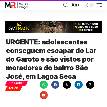
Aa
URGENTE: adolescentes
conseguem escapar do Lar
do Garoto e são vistos por
moradores do bairro São
José, em Lagoa Seca
DESTAQUES
POLÍCIA