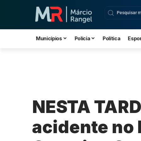
Municípios
Polícia
Política
Espo
NESTA TARD
acidente no 