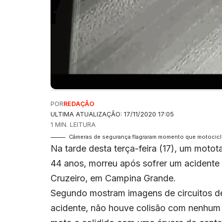
POR
REDAÇÃO
ULTIMA ATUALIZAÇÃO: 17/11/2020 17:05
1 MIN. LEITURA
Câmeras de segurança flagraram momento que motociclis
Na tarde desta terça-feira (17), um motot
44 anos, morreu após sofrer um acidente 
Cruzeiro, em Campina Grande.
Segundo mostram imagens de circuitos de
acidente, não houve colisão com nenhum 