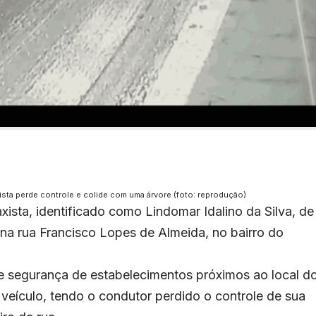
ta perde controle e colide com uma árvore (foto: reprodução)
axista, identificado como Lindomar Idalino da Silva, de
na rua Francisco Lopes de Almeida, no bairro do
 segurança de estabelecimentos próximos ao local d
veículo, tendo o condutor perdido o controle de sua