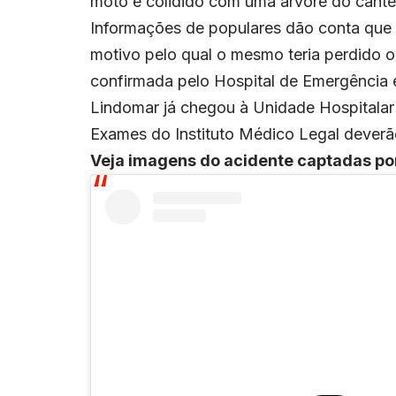
moto e colidido com uma árvore do cantei
Informações de populares dão conta que o
motivo pelo qual o mesmo teria perdido o
confirmada pelo Hospital de Emergência
Lindomar já chegou à Unidade Hospitalar
Exames do Instituto Médico Legal deverã
Veja imagens do acidente captadas po