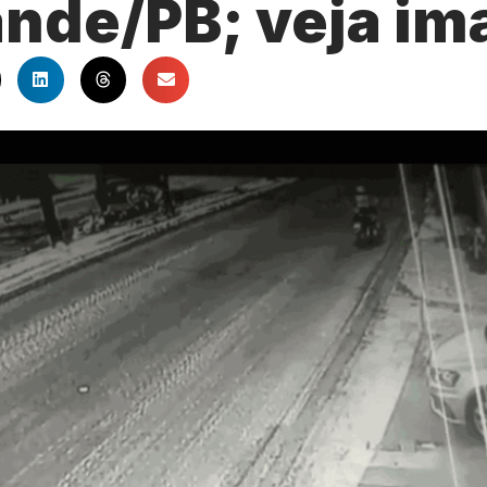
nde/PB; veja im