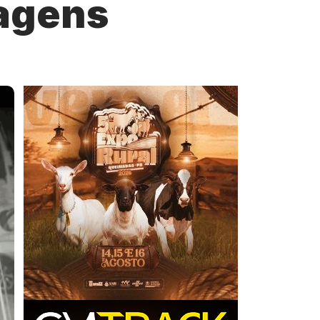
agens