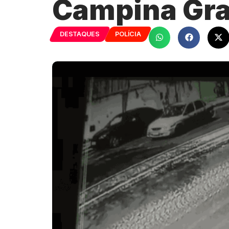
Campina Gra
DESTAQUES
POLÍCIA