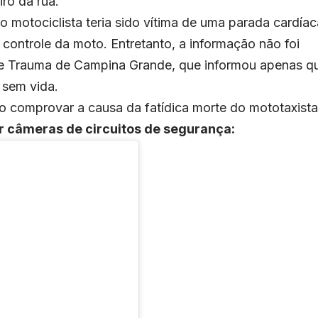
ro da rua.
 motociclista teria sido vítima de uma parada cardíac
 controle da moto. Entretanto, a informação não foi
 e Trauma de Campina Grande, que informou apenas q
 sem vida.
o comprovar a causa da fatídica morte do mototaxista
r câmeras de circuitos de segurança: