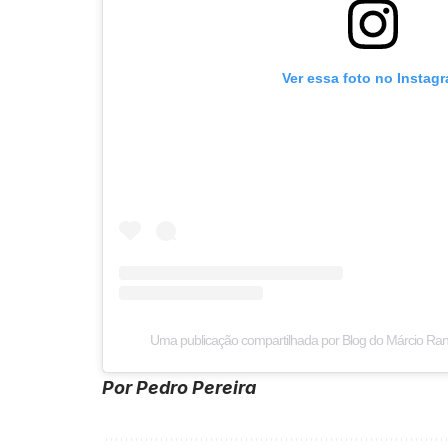
Ver essa foto no Instag
Uma publicação compartilhada por Blog do Márcio Ra
Por Pedro Pereira