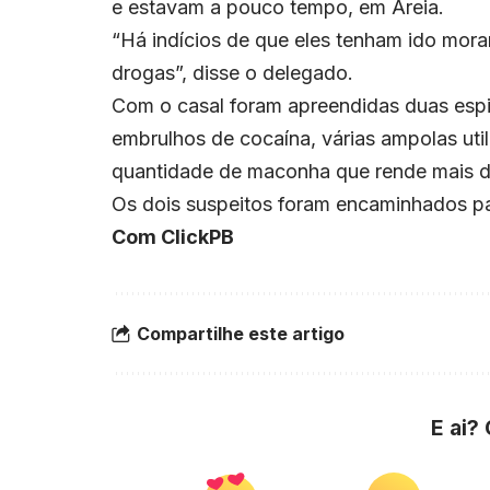
e estavam a pouco tempo, em Areia.
“Há indícios de que eles tenham ido mora
drogas”, disse o delegado.
Com o casal foram apreendidas duas espi
embrulhos de cocaína, várias ampolas ut
quantidade de maconha que rende mais de
Os dois suspeitos foram encaminhados p
Com ClickPB
Compartilhe este artigo
E ai?