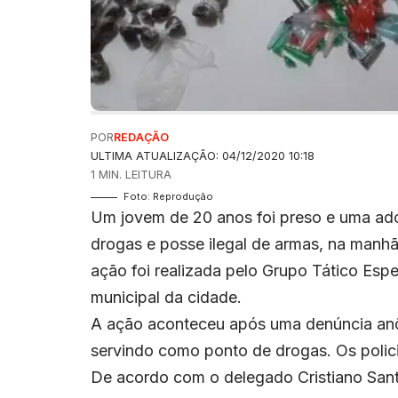
POR
REDAÇÃO
ULTIMA ATUALIZAÇÃO: 04/12/2020 10:18
1 MIN. LEITURA
Foto: Reprodução
Um jovem de 20 anos foi preso e uma adol
drogas e posse ilegal de armas, na manhã 
ação foi realizada pelo Grupo Tático Esp
municipal da cidade.
A ação aconteceu após uma denúncia anô
servindo como ponto de drogas. Os policia
De acordo com o delegado Cristiano Sant