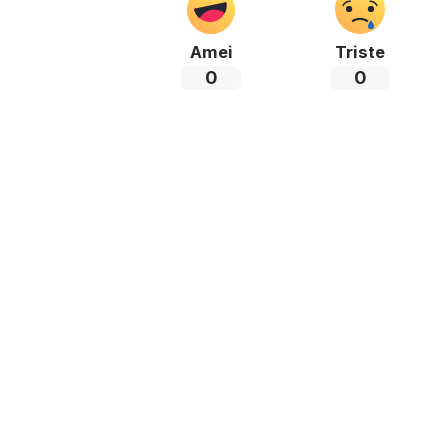
Amei
Triste
0
0