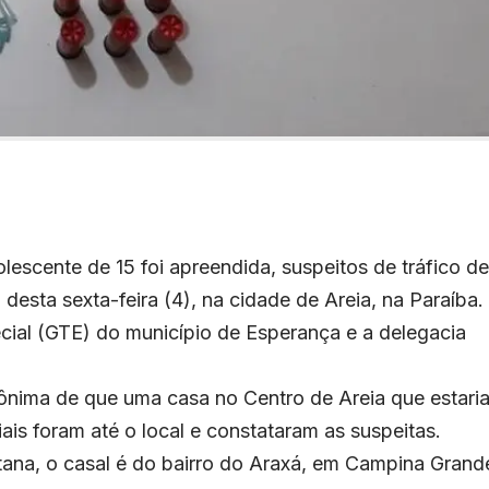
escente de 15 foi apreendida, suspeitos de tráfico de
desta sexta-feira (4), na cidade de Areia, na Paraíba.
ecial (GTE) do município de Esperança e a delegacia
nima de que uma casa no Centro de Areia que estari
is foram até o local e constataram as suspeitas.
ana, o casal é do bairro do Araxá, em Campina Grand