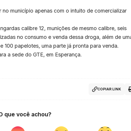
r no município apenas com o intuito de comercializar
ngardas calibre 12, munições de mesmo calibre, seis
ilizadas no consumo e venda dessa droga, além de um
 100 papelotes, uma parte já pronta para venda.
ara a sede do GTE, em Esperança.
COPIAR LINK
 O que você achou?