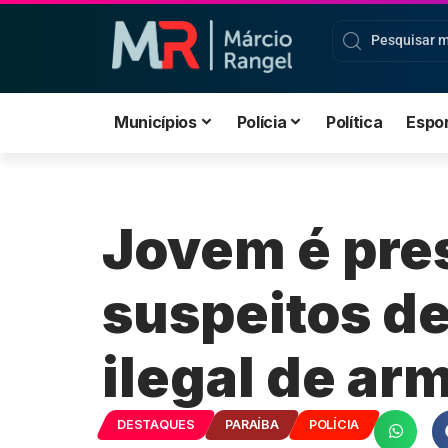
Municípios
Polícia
Política
Espo
Jovem é pre
suspeitos de
ilegal de ar
DESTAQUES
PARAÍBA
POLÍCIA