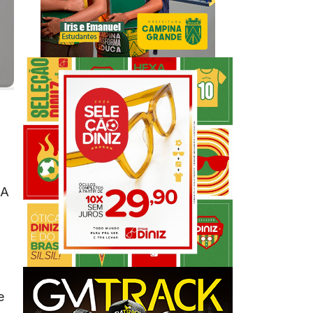
 A
a
e