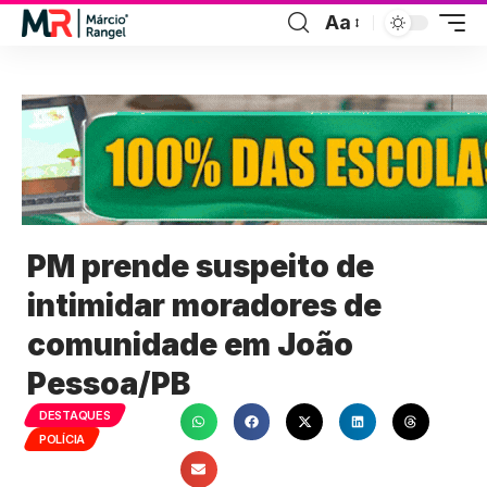
Aa
PM prende suspeito de
intimidar moradores de
comunidade em João
Pessoa/PB
DESTAQUES
POLÍCIA