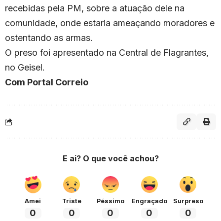
recebidas pela PM, sobre a atuação dele na
comunidade, onde estaria ameaçando moradores e
ostentando as armas.
O preso foi apresentado na Central de Flagrantes,
no Geisel.
Com Portal Correio
E ai? O que você achou?
Amei
Triste
Péssimo
Engraçado
Surpreso
0
0
0
0
0