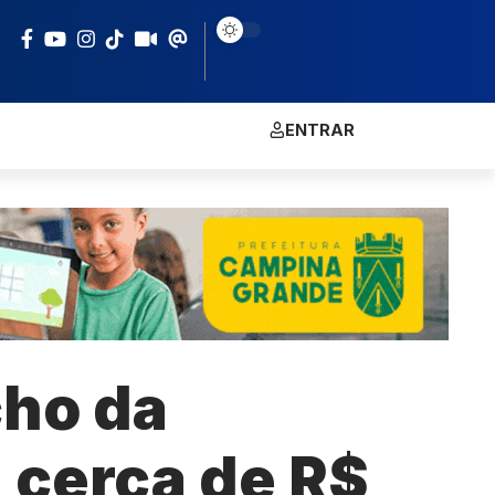
ENTRAR
cho da
á cerca de R$