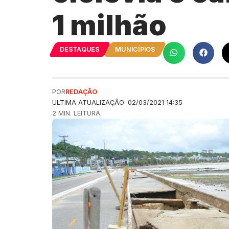
1 milhão
DESTAQUES
MUNICÍPIOS
POR
REDAÇÃO
ULTIMA ATUALIZAÇÃO: 02/03/2021 14:35
2 MIN. LEITURA