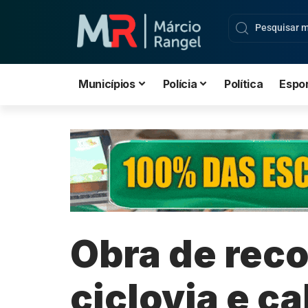
Municípios
Polícia
Política
Espo
Obra de reco
ciclovia e c