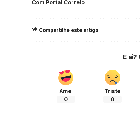
Com Portal Correio
Compartilhe este artigo
E ai?
Amei
Triste
0
0