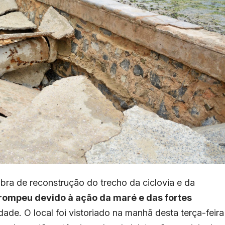
obra de reconstrução do trecho da ciclovia e da
rompeu devido à ação da maré e das fortes
dade. O local foi vistoriado na manhã desta terça-feira