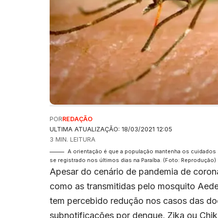
POR
REDAÇÃO
ULTIMA ATUALIZAÇÃO: 18/03/2021 12:05
3 MIN. LEITURA
A orientação é que a população mantenha os cuidados 
se registrado nos últimos dias na Paraíba. (Foto: Reprodução)
Apesar do cenário de pandemia de corona
como as transmitidas pelo mosquito Aede
tem percebido redução nos casos das doe
subnotificações por dengue, Zika ou Chik