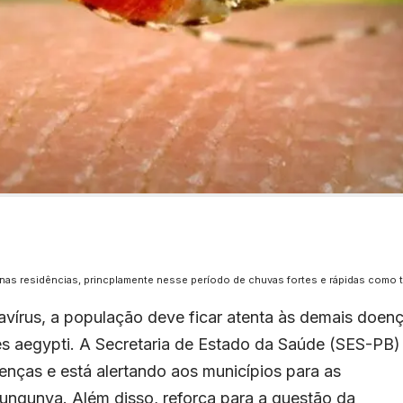
nas residências, princplamente nesse período de chuvas fortes e rápidas como 
vírus, a população deve ficar atenta às demais doen
s aegypti. A Secretaria de Estado da Saúde (SES-PB)
nças e está alertando aos municípios para as
ungunya. Além disso, reforça para a questão da