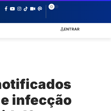
ENTRAR
notificados
de infecção