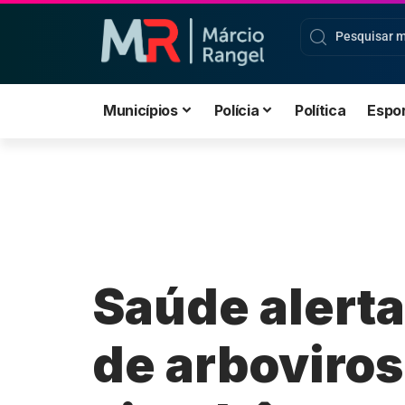
Municípios
Polícia
Política
Espo
Saúde alerta
de arboviros