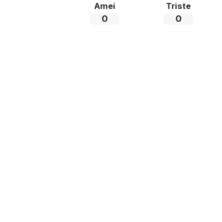
Amei
Triste
0
0