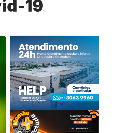
id-19