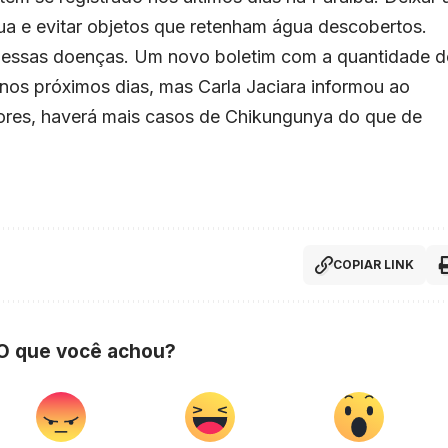
ua e evitar objetos que retenham água descobertos.
a essas doenças. Um novo boletim com a quantidade d
nos próximos dias, mas Carla Jaciara informou ao
riores, haverá mais casos de Chikungunya do que de
COPIAR LINK
 O que você achou?