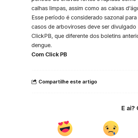
calhas limpas, assim como as caixas d’ág
Esse período é considerado sazonal par
casos de arboviroses deve ser divulgado 
ClickPB, que diferente dos boletins ante
dengue.
Com Click PB
Compartilhe este artigo
E ai?