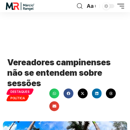
Aa
Vereadores campinenses
não se entendem sobre
sessões
DESTAQUES
POLÍTICA