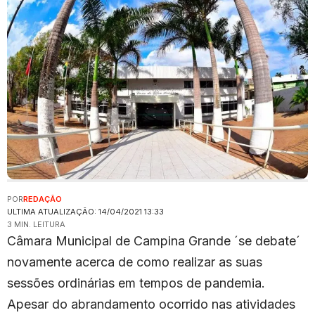
POR
REDAÇÃO
ULTIMA ATUALIZAÇÃO: 14/04/2021 13:33
3 MIN. LEITURA
Câmara Municipal de Campina Grande ´se debate´
novamente acerca de como realizar as suas
sessões ordinárias em tempos de pandemia.
Apesar do abrandamento ocorrido nas atividades