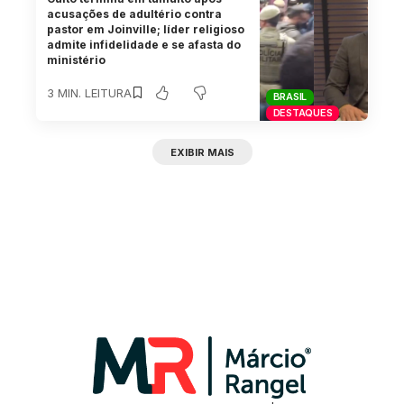
acusações de adultério contra
pastor em Joinville; líder religioso
admite infidelidade e se afasta do
ministério
3 MIN. LEITURA
BRASIL
DESTAQUES
EXIBIR MAIS