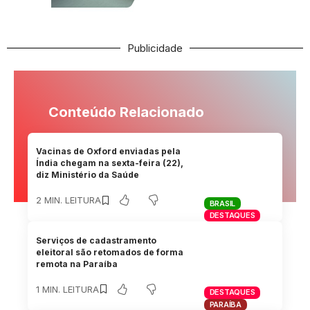
Publicidade
Conteúdo Relacionado
Vacinas de Oxford enviadas pela
Índia chegam na sexta-feira (22),
diz Ministério da Saúde
2 MIN. LEITURA
BRASIL
DESTAQUES
Serviços de cadastramento
eleitoral são retomados de forma
remota na Paraíba
1 MIN. LEITURA
DESTAQUES
PARAÍBA