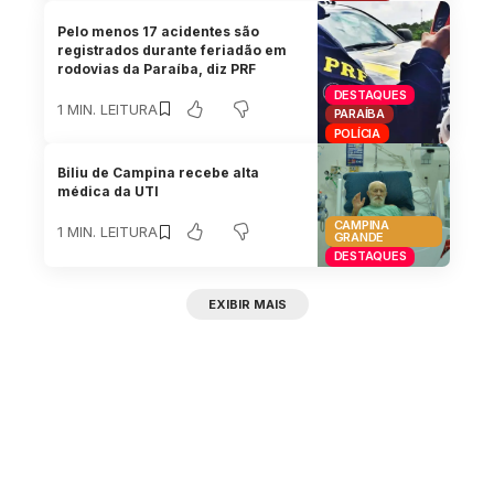
Pelo menos 17 acidentes são
registrados durante feriadão em
rodovias da Paraíba, diz PRF
DESTAQUES
1 MIN. LEITURA
PARAÍBA
POLÍCIA
Biliu de Campina recebe alta
médica da UTI
CAMPINA
1 MIN. LEITURA
GRANDE
DESTAQUES
EXIBIR MAIS