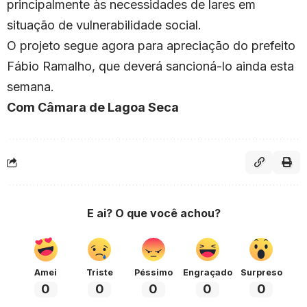
principalmente às necessidades de lares em
situação de vulnerabilidade social.
O projeto segue agora para apreciação do prefeito
Fábio Ramalho, que deverá sancioná-lo ainda esta
semana.
Com Câmara de Lagoa Seca
E ai? O que você achou?
Amei
Triste
Péssimo
Engraçado
Surpreso
0
0
0
0
0