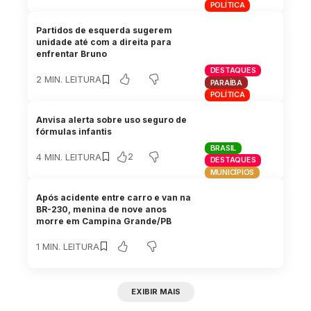
POLÍTICA
Partidos de esquerda sugerem
unidade até com a direita para
enfrentar Bruno
DESTAQUES
2 MIN. LEITURA
PARAÍBA
POLÍTICA
Anvisa alerta sobre uso seguro de
fórmulas infantis
BRASIL
2
4 MIN. LEITURA
DESTAQUES
MUNICÍPIOS
Após acidente entre carro e van na
BR-230, menina de nove anos
morre em Campina Grande/PB
1 MIN. LEITURA
EXIBIR MAIS