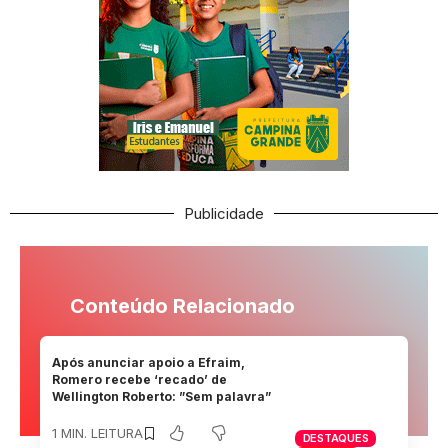
Publicidade
Conteúdo Relacionado
Após anunciar apoio a Efraim,
Romero recebe ‘recado’ de
Wellington Roberto: ”Sem palavra”
1 MIN. LEITURA
DESTAQUES