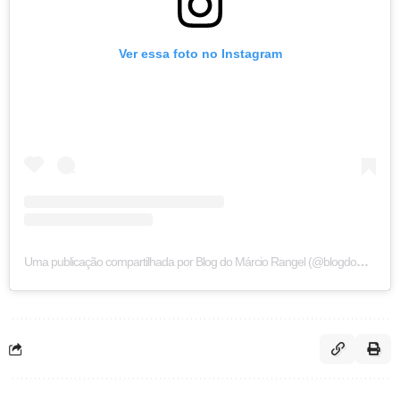
Ver essa foto no Instagram
Uma publicação compartilhada por Blog do Márcio Rangel (@blogdomarciorangelpb)