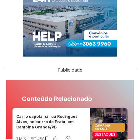
Publicidade
Conteúdo Relacionado
Carro capota na rua Rodrigues
Alves, no bairro da Prata, em
CAMPINA
Campina Grande/PB
GRANDE
DESTAQUES
1 MIN. LEITURA
PARAÍBA