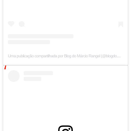
Uma publicação compartilhada por Blog do Márcio Rangel (@blogdomarciorangelpb)