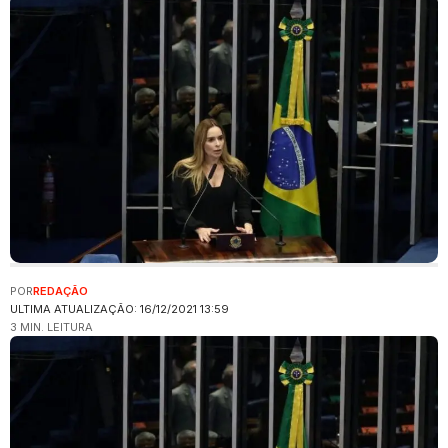
POR
REDAÇÃO
ULTIMA ATUALIZAÇÃO: 16/12/2021 13:59
3 MIN. LEITURA