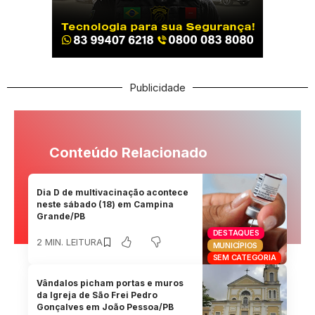
Publicidade
Conteúdo Relacionado
Dia D de multivacinação acontece
neste sábado (18) em Campina
Grande/PB
DESTAQUES
2 MIN. LEITURA
MUNICÍPIOS
SEM CATEGORIA
Vândalos picham portas e muros
da Igreja de São Frei Pedro
Gonçalves em João Pessoa/PB