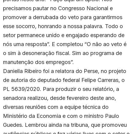
precisamos pautar no Congresso Nacional e
promover a derrubada do veto para garantirmos
esse socorro, honrando a nossa palavra. Todo o
setor permanece unido e engajado esperando de
nós uma resposta”. E completou “O não ao veto é
o sim à desoneração fiscal. Sim ao programa de
manutenção dos empregos”.
Daniella Ribeiro foi a relatora do Perse, no projeto
de autoria do deputado federal Felipe Carreras, o
PL 5639/2020. Para produzir o seu relatório, a
senadora realizou, desde fevereiro deste ano,
diversas reuniões com a equipe técnica do
Ministério da Economia e com o ministro Paulo
Guedes. Lembrou ainda na tribuna, que promoveu
audiências públicas e fez várias lives com o setor e