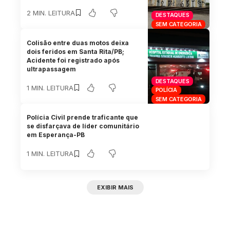
2 MIN. LEITURA
DESTAQUES
SEM CATEGORIA
Colisão entre duas motos deixa
dois feridos em Santa Rita/PB;
Acidente foi registrado após
ultrapassagem
DESTAQUES
1 MIN. LEITURA
POLÍCIA
SEM CATEGORIA
Polícia Civil prende traficante que
se disfarçava de líder comunitário
em Esperança-PB
1 MIN. LEITURA
EXIBIR MAIS