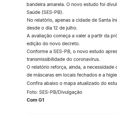
bandeira amarela. O novo estudo foi divu
Saúde (SES-PB).
No relatório, apenas a cidade de Santa In
desde o dia 12 de julho.
A avaliação começa a valer a partir da pr
edição do novo decreto.
Conforme a SES-PB, o novo estudo apres
transmissibilidade do coronavírus.
O relatório reforça, ainda, a necessida
de máscaras em locais fechados e a higi
Confira abaixo o mapa atualizado do est
Foto: SES-PB/Divulgação
Com G1