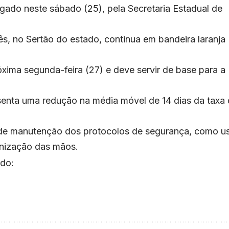
lgado neste sábado (25), pela Secretaria Estadual de
ês, no Sertão do estado, continua em bandeira laranja
óxima segunda-feira (27) e deve servir de base para a
enta uma redução na média móvel de 14 dias da taxa
de de manutenção dos protocolos de segurança, como u
enização das mãos.
udo: