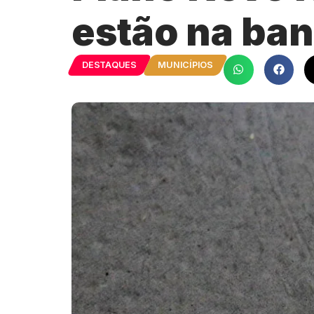
estão na ban
DESTAQUES
MUNICÍPIOS