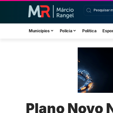
Municípios
Polícia
Política
Espo
Plano Novo 