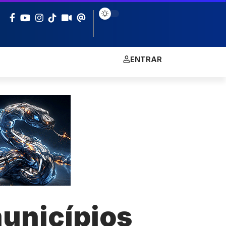
ENTRAR
unicípios