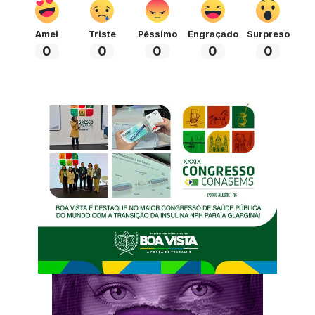
Amei
Triste
Péssimo
Engraçado
Surpreso
0
0
0
0
0