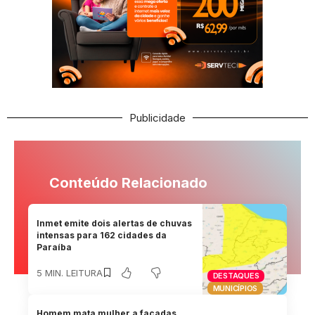
Publicidade
Conteúdo Relacionado
Inmet emite dois alertas de chuvas
intensas para 162 cidades da
Paraíba
5 MIN. LEITURA
DESTAQUES
MUNICÍPIOS
Homem mata mulher a facadas,