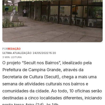
POR
REDAÇÃO
ULTIMA ATUALIZAÇÃO: 24/05/2022 15:20
3 MIN. LEITURA
O projeto “Secult nos Bairros”, idealizado pela
Prefeitura de Campina Grande, através da
Secretaria de Cultura (Secult), chega a mais uma
semana de atividades culturais nos bairros e
comunidades da cidade. Ao todo, 10 oficinas serão
destinadas a cinco localidades diferentes, iniciando
nesta terça-feira (24), às 14h.