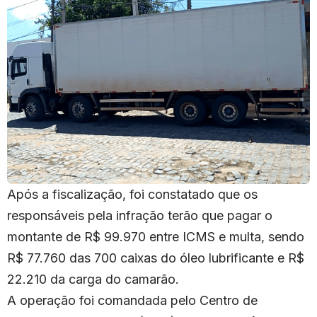
Após a fiscalização, foi constatado que os
responsáveis pela infração terão que pagar o
montante de R$ 99.970 entre ICMS e multa, sendo
R$ 77.760 das 700 caixas do óleo lubrificante e R$
22.210 da carga do camarão.
A operação foi comandada pelo Centro de