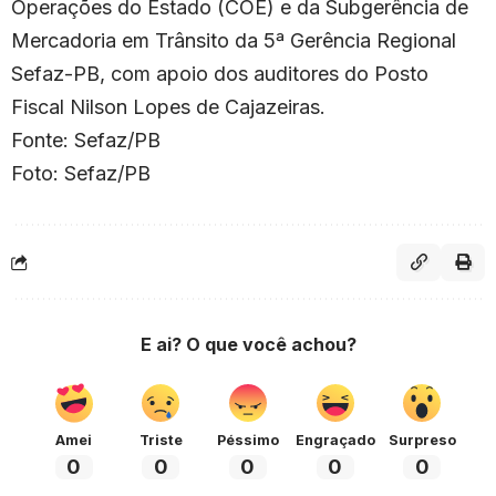
Operações do Estado (COE) e da Subgerência de
Mercadoria em Trânsito da 5ª Gerência Regional
Sefaz-PB, com apoio dos auditores do Posto
Fiscal Nilson Lopes de Cajazeiras.
Fonte: Sefaz/PB
Foto: Sefaz/PB
E ai? O que você achou?
Amei
Triste
Péssimo
Engraçado
Surpreso
0
0
0
0
0