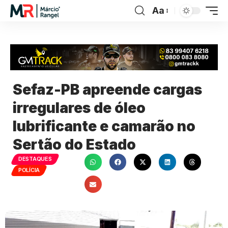
Aa
Sefaz-PB apreende cargas
irregulares de óleo
lubrificante e camarão no
Sertão do Estado
DESTAQUES
POLÍCIA