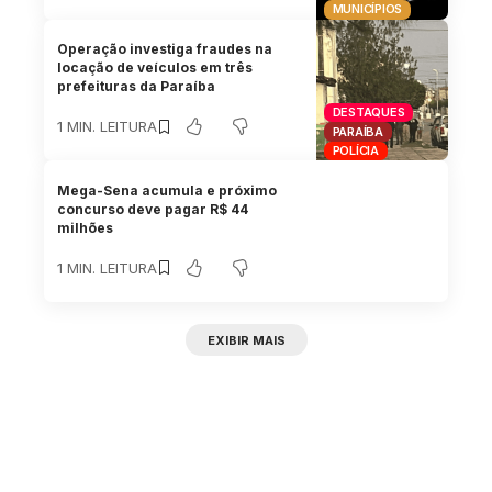
MUNICÍPIOS
Operação investiga fraudes na
locação de veículos em três
prefeituras da Paraíba
DESTAQUES
1 MIN. LEITURA
PARAÍBA
POLÍCIA
Mega-Sena acumula e próximo
concurso deve pagar R$ 44
milhões
1 MIN. LEITURA
EXIBIR MAIS