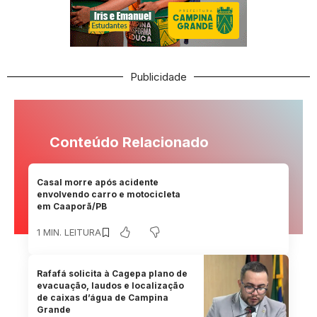
Publicidade
Conteúdo Relacionado
Casal morre após acidente
envolvendo carro e motocicleta
em Caaporã/PB
1 MIN. LEITURA
Rafafá solicita à Cagepa plano de
evacuação, laudos e localização
de caixas d’água de Campina
Grande