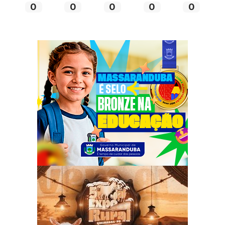
0
0
0
0
0