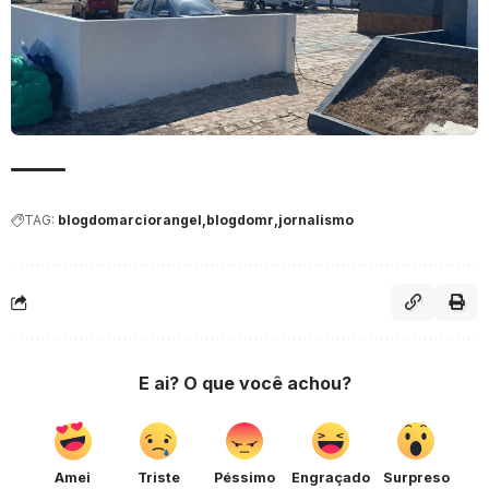
TAG:
blogdomarciorangel
blogdomr
jornalismo
E ai? O que você achou?
Amei
Triste
Péssimo
Engraçado
Surpreso