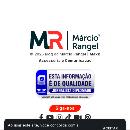
© 2025 Blog do Marcio Rangel |
Maxx
Assessoria e Comunicacao
Siga-nos
Ao usar este site, você concorda com a
ACEITAR