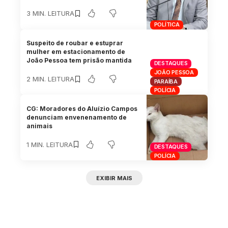
3 MIN. LEITURA
POLÍTICA
Suspeito de roubar e estuprar
mulher em estacionamento de
João Pessoa tem prisão mantida
DESTAQUES
JOÃO PESSOA
2 MIN. LEITURA
PARAÍBA
POLÍCIA
CG: Moradores do Aluízio Campos
denunciam envenenamento de
animais
1 MIN. LEITURA
DESTAQUES
POLÍCIA
EXIBIR MAIS