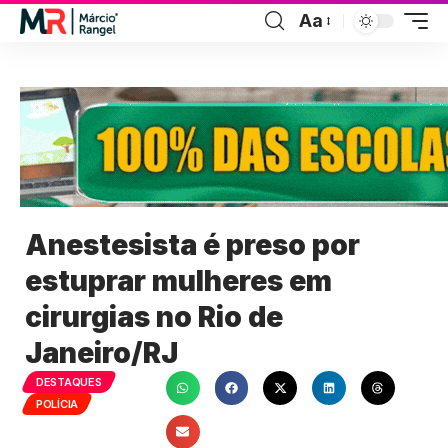
Aa
Anestesista é preso por
estuprar mulheres em
cirurgias no Rio de
Janeiro/RJ
DESTAQUES
POLÍCIA