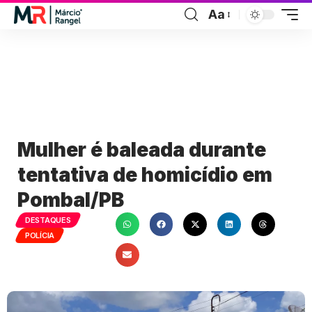
Aa
Mulher é baleada durante
tentativa de homicídio em
Pombal/PB
DESTAQUES
POLÍCIA