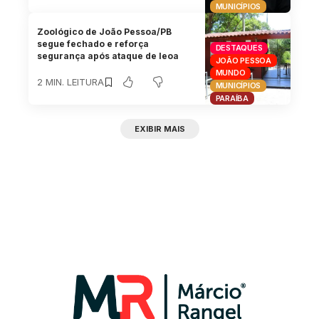
MUNICÍPIOS
Zoológico de João Pessoa/PB
segue fechado e reforça
DESTAQUES
segurança após ataque de leoa
JOÃO PESSOA
MUNDO
2 MIN. LEITURA
MUNICÍPIOS
PARAÍBA
EXIBIR MAIS