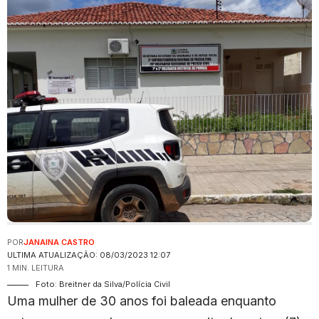
POR
JANAINA CASTRO
ULTIMA ATUALIZAÇÃO: 08/03/2023 12:07
1 MIN. LEITURA
Foto: Breitner da Silva/Polícia Civil
Uma mulher de 30 anos foi baleada enquanto