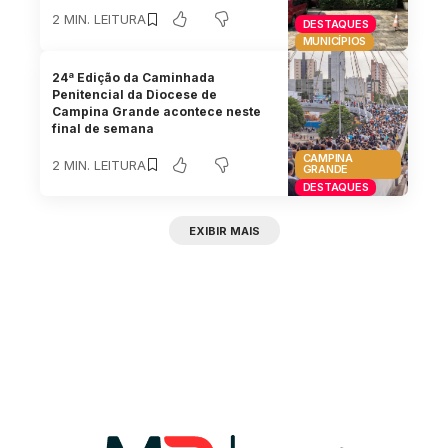
2 MIN. LEITURA
DESTAQUES
MUNICÍPIOS
24ª Edição da Caminhada
Penitencial da Diocese de
Campina Grande acontece neste
final de semana
CAMPINA
2 MIN. LEITURA
GRANDE
DESTAQUES
EXIBIR MAIS