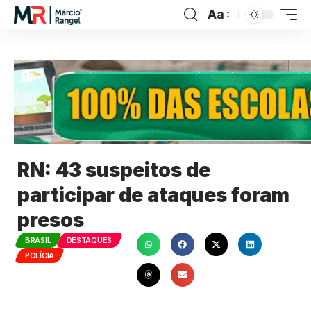
Aa
RN: 43 suspeitos de
participar de ataques foram
presos
BRASIL
DESTAQUES
POLÍCIA