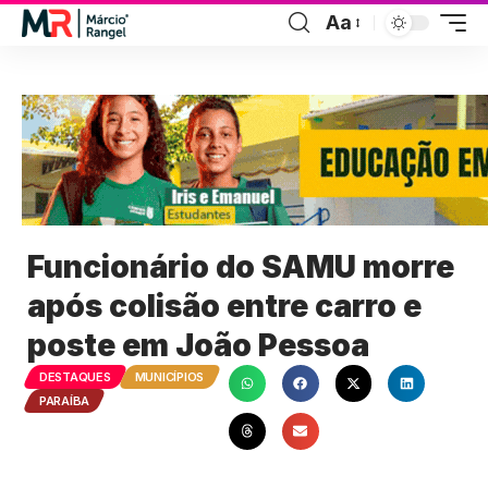
Aa
Funcionário do SAMU morre
após colisão entre carro e
poste em João Pessoa
DESTAQUES
MUNICÍPIOS
PARAÍBA