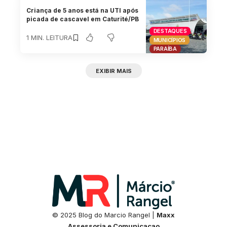
Criança de 5 anos está na UTI após
picada de cascavel em Caturité/PB
DESTAQUES
1 MIN. LEITURA
MUNICÍPIOS
PARAÍBA
EXIBIR MAIS
© 2025 Blog do Marcio Rangel |
Maxx
Assessoria e Comunicacao