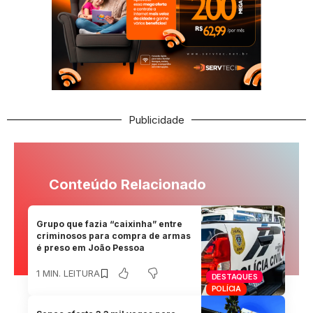
Publicidade
Conteúdo Relacionado
Grupo que fazia “caixinha” entre
criminosos para compra de armas
é preso em João Pessoa
1 MIN. LEITURA
DESTAQUES
POLÍCIA