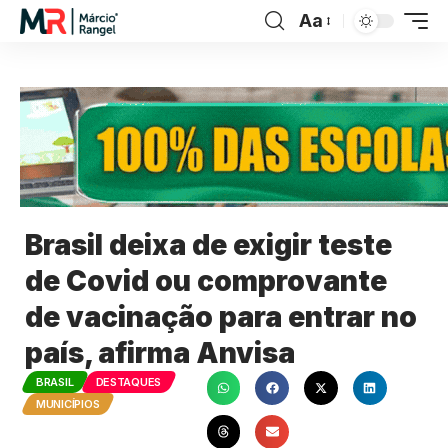
Aa
Brasil deixa de exigir teste
de Covid ou comprovante
de vacinação para entrar no
país, afirma Anvisa
BRASIL
DESTAQUES
MUNICÍPIOS