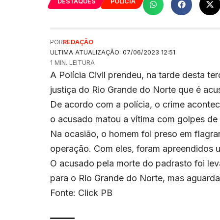
DESTAQUES
POLÍCIA
POR
REDAÇÃO
ULTIMA ATUALIZAÇÃO: 07/06/2023 12:51
1 MIN. LEITURA
A Polícia Civil prendeu, na tarde desta 
justiça do Rio Grande do Norte que é ac
De acordo com a polícia, o crime acontec
o acusado matou a vítima com golpes de 
Na ocasião, o homem foi preso em flagra
operação. Com eles, foram apreendidos u
O acusado pela morte do padrasto foi leva
para o Rio Grande do Norte, mas aguarda 
Fonte: Click PB