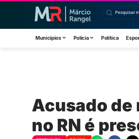
Municípios
Polícia
Política
Espo
Acusado de 
no RN é pre