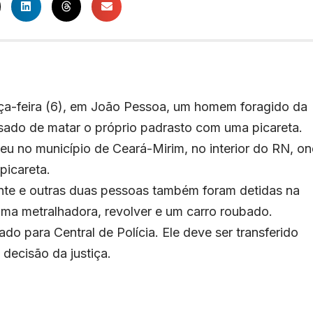
terça-feira (6), em João Pessoa, um homem foragido da
usado de matar o próprio padrasto com uma picareta.
eu no município de Ceará-Mirim, no interior do RN, o
picareta.
nte e outras duas pessoas também foram detidas na
ma metralhadora, revolver e um carro roubado.
do para Central de Polícia. Ele deve ser transferido
decisão da justiça.