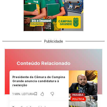
Publicidade
Conteúdo Relacionado
Presidente da Câmara de Campina
Grande anuncia candidatura à
reeleição
1 MIN. LEITURA
PARAÍBA
POLÍTICA