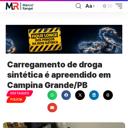
Aa
Carregamento de droga
sintética é apreendido em
Campina Grande/PB
DESTAQUES
POLÍCIA