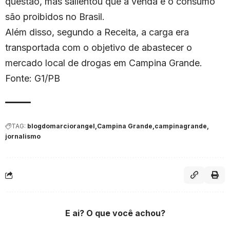
questão, mas salientou que a venda e o consumo
são proibidos no Brasil.
Além disso, segundo a Receita, a carga era
transportada com o objetivo de abastecer o
mercado local de drogas em Campina Grande.
Fonte: G1/PB
TAG:
blogdomarciorangel
Campina Grande
campinagrande
jornalismo
E ai? O que você achou?