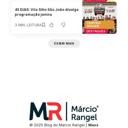
45 DIAS: Vila Sítio São João divulga
programação junina
CAMPINA
3 MIN. LEITURA
GRANDE
DESTAQUES
EXIBIR MAIS
© 2025 Blog do Marcio Rangel |
Maxx